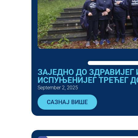
ЗАЈЕДНО ДО ЗДРАВИЈЕГ 
ИСПУЊЕНИЈЕГ ТРЕЋЕГ Д
September 2, 2025
САЗНАЈ ВИШЕ