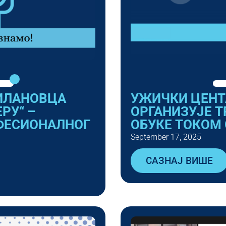
МИЛАНОВЦА
УЖИЧКИ ЦЕНТА
РУ“ –
ОРГАНИЗУЈЕ Т
ФЕСИОНАЛНОГ
ОБУКЕ ТОКОМ
September 17, 2025
САЗНАЈ ВИШЕ