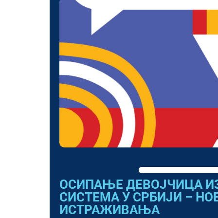
ОСИПАЊЕ ДЕВОЈЧИЦА И
СИСТЕМА У СРБИЈИ – НО
ИСТРАЖИВАЊА