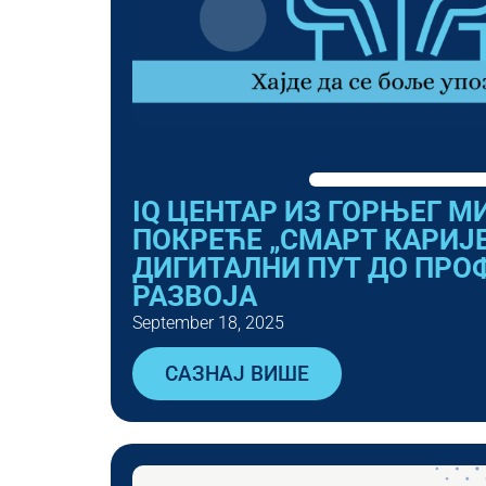
IQ ЦЕНТАР ИЗ ГОРЊЕГ 
ПОКРЕЋЕ „СМАРТ КАРИЈЕ
ДИГИТАЛНИ ПУТ ДО ПРО
РАЗВОЈА
September 18, 2025
САЗНАЈ ВИШЕ