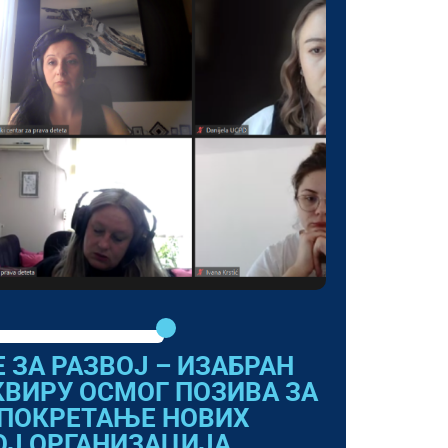
 ЗА РАЗВОЈ – ИЗАБРАН
КВИРУ ОСМОГ ПОЗИВА ЗА
 ПОКРЕТАЊЕ НОВИХ
ОЈ ОРГАНИЗАЦИЈА