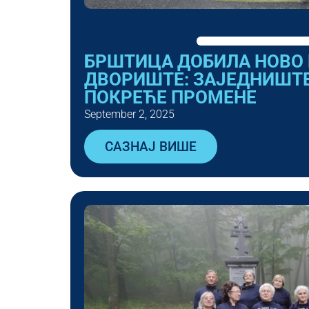
БРШТИЦА ДОБИЛА НОВО
ДВОРИШТЕ: ЗАЈЕДНИШТВ
ПОКРЕЋЕ ПРОМЕНЕ
September 2, 2025
САЗНАЈ ВИШЕ