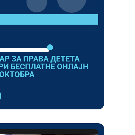
Р ЗА ПРАВА ДЕТЕТА
РИ БЕСПЛАТНЕ ОНЛАЈН
 ОКТОБРА