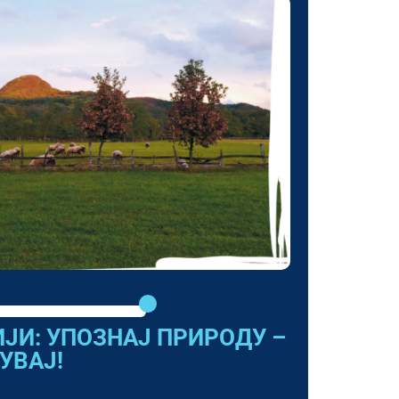
ЈИ: УПОЗНАЈ ПРИРОДУ –
УВАЈ!