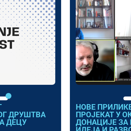
Т
НОВЕ ПРИЛИКЕ
ОГ ДРУШТВА
ПРОЈЕКАТ У О
ЗА ДЕЦУ
ДОНАЦИЈЕ ЗА
ИДЕЈА И РАЗВ